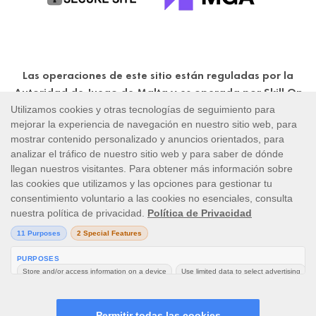
Las operaciones de este sitio están reguladas por la
Autoridad de Juego de Malta y es operada por Skill On
Net Limited, Office 1/5297 Level G, Quantum House, 75,
Abate Rigord Street, Ta' Xbiex, XBX 1120, Malta, bajo la
licencia de juego emitida por Malta. Gaming Authority
(número de licencia MGA/CRP/171/2009/01) emitida el 1
de agosto de 2018.
El juego puede ser adictivo, juegue con responsabilidad.
Ten en cuenta que todas las imágenes de los juegos y los
iconos de los proveedores que se muestran en la página
de cierre de sesión son solo para fines ilustrativos.
Algunos de los juegos que se muestran pueden no estar