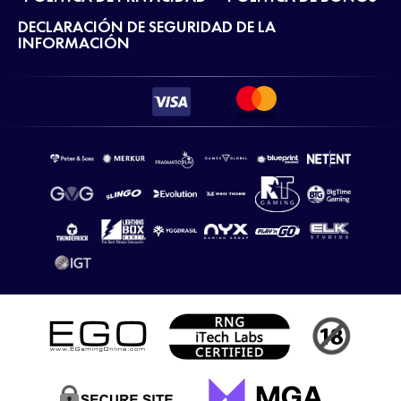
DECLARACIÓN DE SEGURIDAD DE LA
INFORMACIÓN